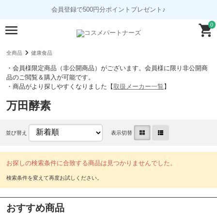
会員登録で500円分ポイントプレゼント♪
0
全商品
健康食品
・会員様限定商品（非公開商品）がございます。会員様に限り非公開商
品のご閲覧＆購入が可能です。
・商品がより探しやすくなりました【
取扱メーカー一覧
】
万田酵素
並び替え
表示切替
お探しの検索条件に合致する商品は見つかりませんでした。
おすすめ商品