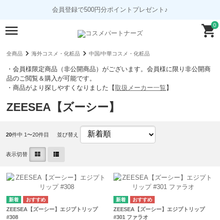
会員登録で500円分ポイントプレゼント♪
0
全商品
海外コスメ・化粧品
中国/中華コスメ・化粧品
・会員様限定商品（非公開商品）がございます。会員様に限り非公開商
品のご閲覧＆購入が可能です。
・商品がより探しやすくなりました【
取扱メーカー一覧
】
ZEESEA【ズーシー】
20
件中 1〜20件目
並び替え
表示切替
ZEESEA【ズーシー】エジプトリップ
ZEESEA【ズーシー】エジプトリップ
#308
#301 ファラオ