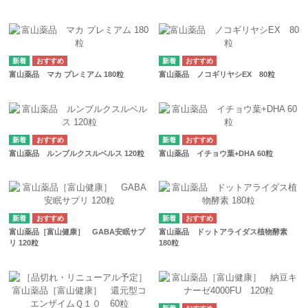
富山薬品 マカ プレミアム 180粒
富山薬品 ノコギリヤシEX 80粒
富山薬品 ルンブルクスルベルス 120粒
富山薬品 イチョウ葉+DHA 60粒
富山薬品［富山健康］ GABA安眠サプ
富山薬品 ドットアライダス植物酵素
リ 120粒
180粒