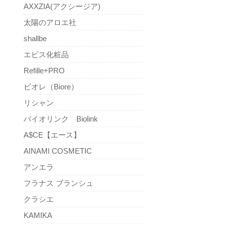
AXXZIA(アクシージア)
太陽のアロエ社
shallbe
エビス化粧品
Refille+PRO
ビオレ（Biore）
リシャン
バイオリンク Biolink
A$CE【エース】
AINAMI COSMETIC
アンエラ
フラナス ブランシュ
クラシエ
KAMIKA