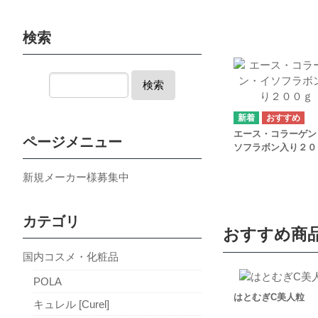
検索
検索
エース・コラーゲン
ページメニュー
ソフラボン入り２０
新規メーカー様募集中
カテゴリ
おすすめ商
国内コスメ・化粧品
POLA
はとむぎC美人粒
キュレル [Curel]