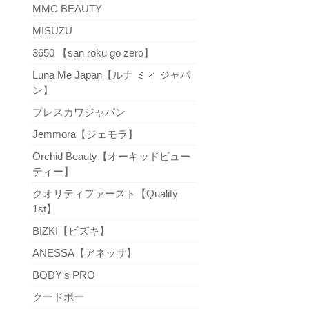
MMC BEAUTY
MISUZU
3650 【san roku go zero】
Luna Me Japan【ルナ ミィ ジャパ
ン】
プレスカワジャパン
Jemmora【ジェモラ】
Orchid Beauty【オーキッドビュー
ティー】
クオリティファースト【Quality
1st】
BIZKI【ビズキ】
ANESSA【アネッサ】
BODY's PRO
クードボー