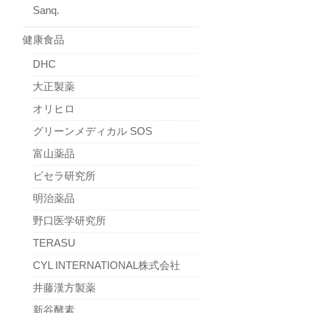
Sanq.
健康食品
DHC
大正製薬
オリヒロ
グリーンメディカル SOS
富山薬品
ビセラ研究所
明治薬品
野口医学研究所
TERASU
CYL INTERNATIONAL株式会社
井藤漢方製薬
新谷酵素