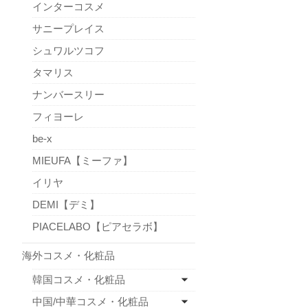
インターコスメ
サニープレイス
シュワルツコフ
タマリス
ナンバースリー
フィヨーレ
be-x
MIEUFA【ミーファ】
イリヤ
DEMI【デミ】
PIACELABO【ピアセラボ】
海外コスメ・化粧品
韓国コスメ・化粧品
中国/中華コスメ・化粧品