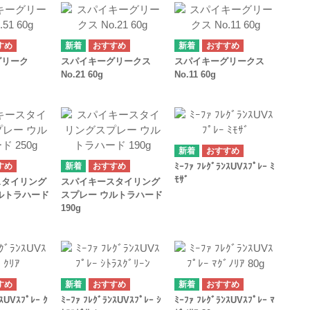
グリーク
スパイキーグリークス
スパイキーグリークス
No.21 60g
No.11 60g
ﾐｰﾌｧ ﾌﾚｸﾞﾗﾝｽUVｽﾌﾟﾚｰ ﾐ
ﾓｻﾞ
スタイリング
スパイキースタイリング
ルトラハード
スプレー ウルトラハード
190g
ﾝｽUVｽﾌﾟﾚｰ ｸ
ﾐｰﾌｧ ﾌﾚｸﾞﾗﾝｽUVｽﾌﾟﾚｰ ｼ
ﾐｰﾌｧ ﾌﾚｸﾞﾗﾝｽUVｽﾌﾟﾚｰ ﾏ