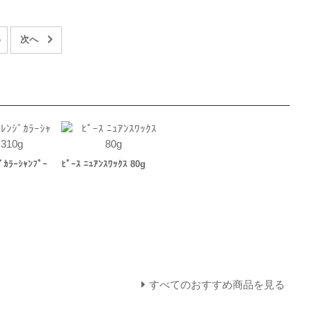
6
ﾞｶﾗｰｼｬﾝﾌﾟｰ
ﾋﾟｰｽ ﾆｭｱﾝｽﾜｯｸｽ 80g
すべてのおすすめ商品を見る