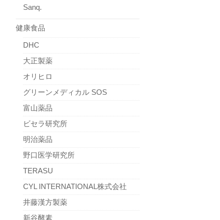
Sanq.
健康食品
DHC
大正製薬
オリヒロ
グリーンメディカル SOS
富山薬品
ビセラ研究所
明治薬品
野口医学研究所
TERASU
CYL INTERNATIONAL株式会社
井藤漢方製薬
新谷酵素