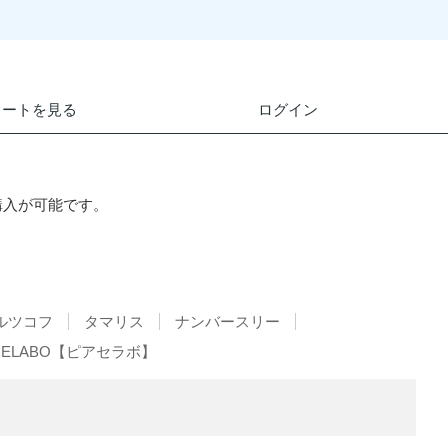
カートを見る
ログイン
購入が可能です。
ルツコフ
タマリス
ナンバースリー
ACELABO【ピアセラボ】