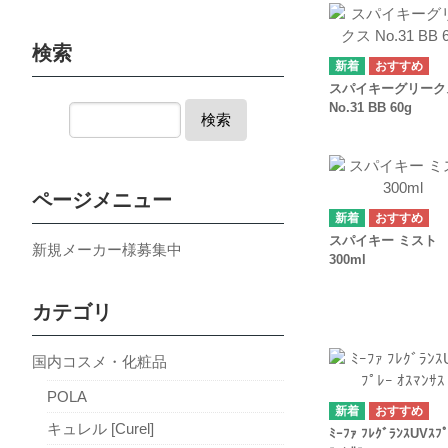
検索
スパイキーグリーク
No.31 BB 60g
検索
ページメニュー
スパイキー ミスト
新規メーカー様募集中
300ml
カテゴリ
国内コスメ・化粧品
POLA
キュレル [Curel]
ﾐｰﾌｧ ﾌﾚｸﾞﾗﾝｽUVｽﾌﾟ