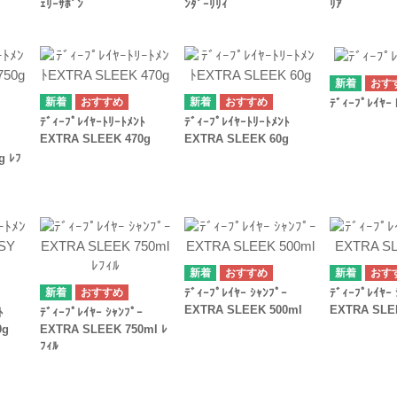
ｪﾘｰｻﾎﾞﾝ
ﾝﾀﾞｰﾘﾘｨ
ﾘｱ
ﾃﾞｨｰﾌﾟﾚｲﾔｰ 
ﾃﾞｨｰﾌﾟﾚｲﾔｰﾄﾘｰﾄﾒﾝﾄ
ﾃﾞｨｰﾌﾟﾚｲﾔｰﾄﾘｰﾄﾒﾝﾄ
EXTRA SLEEK 470g
EXTRA SLEEK 60g
g ﾚﾌ
ﾃﾞｨｰﾌﾟﾚｲﾔｰ ｼｬﾝﾌﾟｰ
ﾃﾞｨｰﾌﾟﾚｲﾔｰ 
EXTRA SLEEK 500ml
EXTRA SLE
ﾄ
ﾃﾞｨｰﾌﾟﾚｲﾔｰ ｼｬﾝﾌﾟｰ
0g
EXTRA SLEEK 750ml ﾚ
ﾌｨﾙ