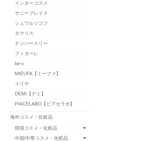
インターコスメ
サニープレイス
シュワルツコフ
タマリス
ナンバースリー
フィヨーレ
be-x
MIEUFA【ミーファ】
イリヤ
DEMI【デミ】
PIACELABO【ピアセラボ】
海外コスメ・化粧品
韓国コスメ・化粧品
中国/中華コスメ・化粧品