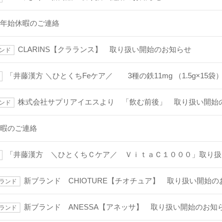
・年始休暇のご連絡
CLARINS【クラランス】 取り扱い開始のお知らせ
ンド
「井藤漢方 ＼ひとくちFeケア／ 3種の鉄11mg （1.5g×1
株式会社サプリアイエスより 「飲む前後」 取り扱い開始
ンド
休暇のご連絡
「井藤漢方 ＼ひとくちＣケア／ ＶｉｔａＣ１０００」取り扱
新ブランド CHIOTURE【チオチュア】 取り扱い開始の
ランド
新ブランド ANESSA【アネッサ】 取り扱い開始のお知
ランド