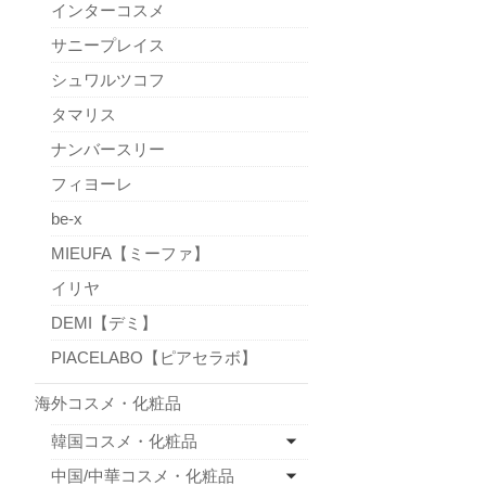
インターコスメ
サニープレイス
シュワルツコフ
タマリス
ナンバースリー
フィヨーレ
be-x
MIEUFA【ミーファ】
イリヤ
DEMI【デミ】
PIACELABO【ピアセラボ】
海外コスメ・化粧品
韓国コスメ・化粧品
中国/中華コスメ・化粧品