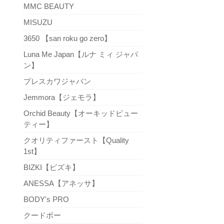
MMC BEAUTY
MISUZU
3650 【san roku go zero】
Luna Me Japan【ルナ ミィ ジャパ
ン】
プレスカワジャパン
Jemmora【ジェモラ】
Orchid Beauty【オーキッドビュー
ティー】
クオリティファースト【Quality
1st】
BIZKI【ビズキ】
ANESSA【アネッサ】
BODY's PRO
クードボー