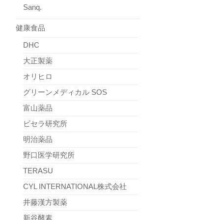
Sanq.
健康食品
DHC
大正製薬
オリヒロ
グリーンメディカル SOS
富山薬品
ビセラ研究所
明治薬品
野口医学研究所
TERASU
CYL INTERNATIONAL株式会社
井藤漢方製薬
新谷酵素