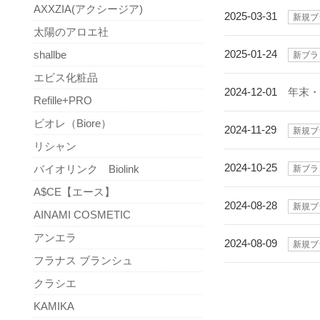
AXXZIA(アクシージア)
2025-03-31
新規ブ
太陽のアロエ社
2025-01-24
shallbe
新ブラ
エビス化粧品
2024-12-01
年末
Refille+PRO
ビオレ（Biore）
2024-11-29
新規ブ
リシャン
2024-10-25
バイオリンク Biolink
新ブラ
A$CE【エース】
2024-08-28
新規ブ
AINAMI COSMETIC
アンエラ
2024-08-09
新規ブ
フラナス ブランシュ
クラシエ
KAMIKA