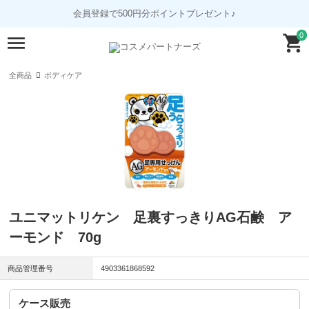
会員登録で500円分ポイントプレゼント♪
0
全商品
ボディケア
ユニマットリケン 足裏すっきりAG石鹸 ア
ーモンド 70g
商品管理番号
4903361868592
ケース販売