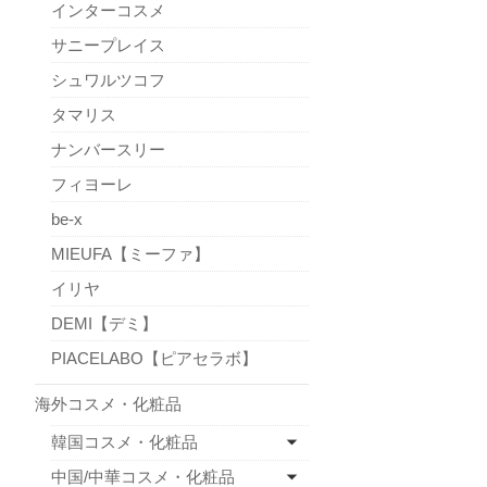
インターコスメ
サニープレイス
シュワルツコフ
タマリス
ナンバースリー
フィヨーレ
be-x
MIEUFA【ミーファ】
イリヤ
DEMI【デミ】
PIACELABO【ピアセラボ】
海外コスメ・化粧品
韓国コスメ・化粧品
中国/中華コスメ・化粧品