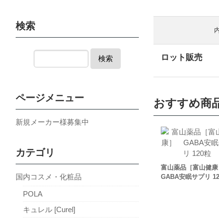
検索
ロット販売
検索
ページメニュー
おすすめ商
新規メーカー様募集中
カテゴリ
富山薬品［富山健
国内コスメ・化粧品
GABA安眠サプリ 1
POLA
キュレル [Curel]