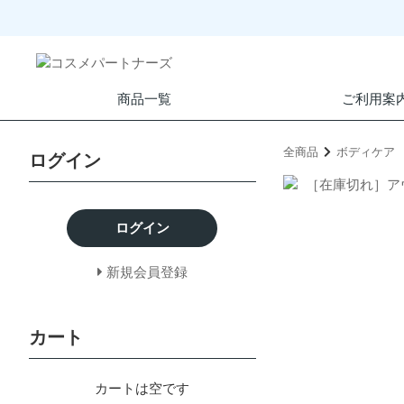
商品一覧
ご利用案
全商品
ボディケア
ログイン
ログイン
新規会員登録
カート
カートは空です