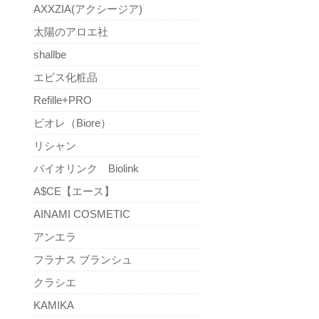
AXXZIA(アクシージア)
太陽のアロエ社
shallbe
エビス化粧品
Refille+PRO
ビオレ（Biore）
リシャン
バイオリンク Biolink
A$CE【エース】
AINAMI COSMETIC
アンエラ
フラナス ブランシュ
クラシエ
KAMIKA