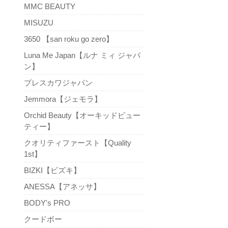
MMC BEAUTY
MISUZU
3650 【san roku go zero】
Luna Me Japan【ルナ ミィ ジャパ
ン】
プレスカワジャパン
Jemmora【ジェモラ】
Orchid Beauty【オーキッドビュー
ティー】
クオリティファースト【Quality
1st】
BIZKI【ビズキ】
ANESSA【アネッサ】
BODY's PRO
クードボー