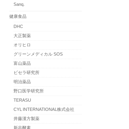
Sanq.
健康食品
DHC
大正製薬
オリヒロ
グリーンメディカル SOS
富山薬品
ビセラ研究所
明治薬品
野口医学研究所
TERASU
CYL INTERNATIONAL株式会社
井藤漢方製薬
新谷酵素