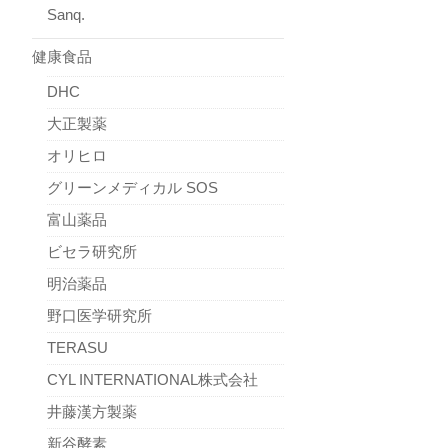
Sanq.
健康食品
DHC
大正製薬
オリヒロ
グリーンメディカル SOS
富山薬品
ビセラ研究所
明治薬品
野口医学研究所
TERASU
CYL INTERNATIONAL株式会社
井藤漢方製薬
新谷酵素