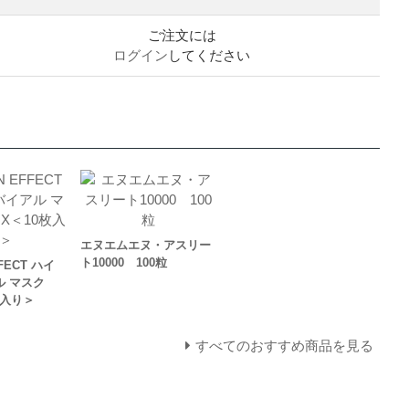
ご注文には
ログイン
してください
エヌエムエヌ・アスリー
ト10000 100粒
FFECT ハイ
ル マスク
枚入り＞
すべてのおすすめ商品を見る