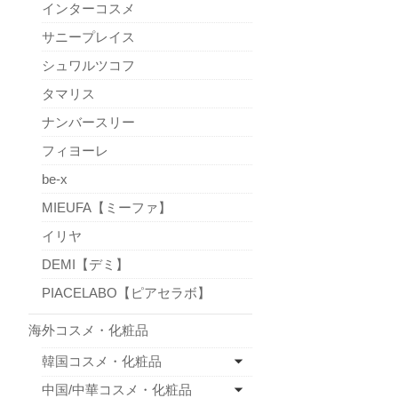
インターコスメ
サニープレイス
シュワルツコフ
タマリス
ナンバースリー
フィヨーレ
be-x
MIEUFA【ミーファ】
イリヤ
DEMI【デミ】
PIACELABO【ピアセラボ】
海外コスメ・化粧品
韓国コスメ・化粧品
中国/中華コスメ・化粧品