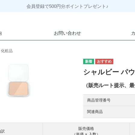
会員登録で500円分ポイントプレゼント♪
内
お問い合わせ
・化粧品
シャルビー パ
（販売ルート提示、最低
商品管理番号
関連商品
販売価格
内訳
（単価 × 入数）