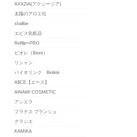
AXXZIA(アクシージア)
太陽のアロエ社
shallbe
エビス化粧品
Refille+PRO
ビオレ（Biore）
リシャン
バイオリンク Biolink
A$CE【エース】
AINAMI COSMETIC
アンエラ
フラナス ブランシュ
クラシエ
KAMIKA