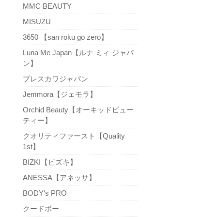
MMC BEAUTY
MISUZU
3650 【san roku go zero】
Luna Me Japan【ルナ ミィ ジャパ
ン】
プレスカワジャパン
Jemmora【ジェモラ】
Orchid Beauty【オーキッドビュー
ティー】
クオリティファースト【Quality
1st】
BIZKI【ビズキ】
ANESSA【アネッサ】
BODY's PRO
クードボー