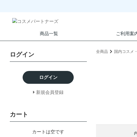
商品一覧
ご利用案
全商品
国内コスメ
ログイン
ログイン
新規会員登録
カート
カートは空です