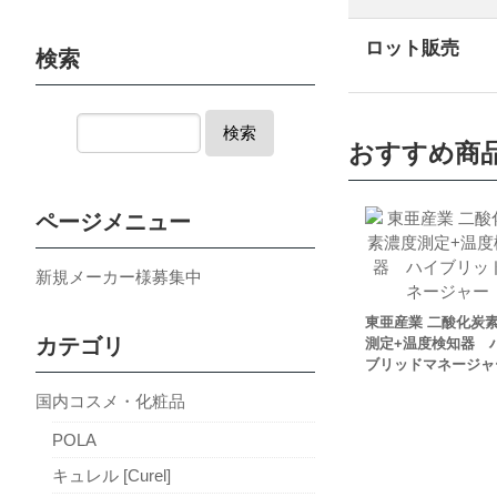
ロット販売
検索
検索
おすすめ商
ページメニュー
新規メーカー様募集中
東亜産業 二酸化炭
カテゴリ
測定+温度検知器 
ブリッドマネージャ
国内コスメ・化粧品
POLA
キュレル [Curel]