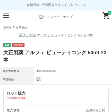
会員登録で500円分ポイントプレゼント♪
0
全商品
健康食品
大正製薬 アルフェ ビューティコンク 50mL×3
本
商品管理番号
4987306015586
関連商品
ロット販売
軽減税率対象
販売価格
会員のみ公開