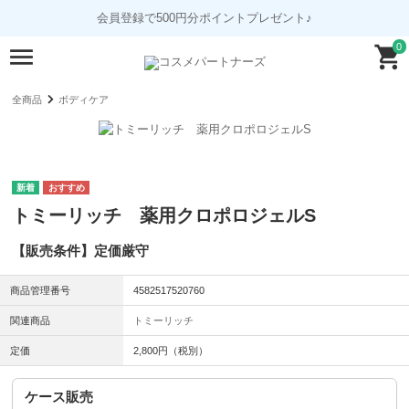
会員登録で500円分ポイントプレゼント♪
0
全商品
ボディケア
トミーリッチ 薬用クロポロジェルS
【販売条件】定価厳守
商品管理番号
4582517520760
関連商品
トミーリッチ
定価
2,800円（税別）
ケース販売