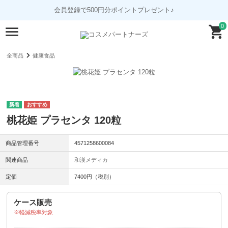
会員登録で500円分ポイントプレゼント♪
0
全商品
健康食品
桃花姫 プラセンタ 120粒
商品管理番号
4571258600084
関連商品
和漢メディカ
定価
7400円（税別）
ケース販売
軽減税率対象