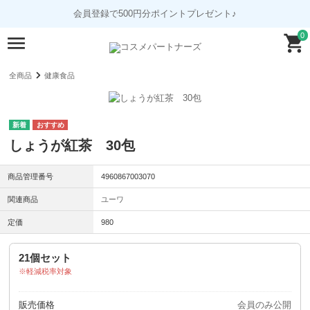
会員登録で500円分ポイントプレゼント♪
0
全商品
健康食品
しょうが紅茶 30包
商品管理番号
4960867003070
関連商品
ユーワ
定価
980
21個セット
軽減税率対象
販売価格
会員のみ公開