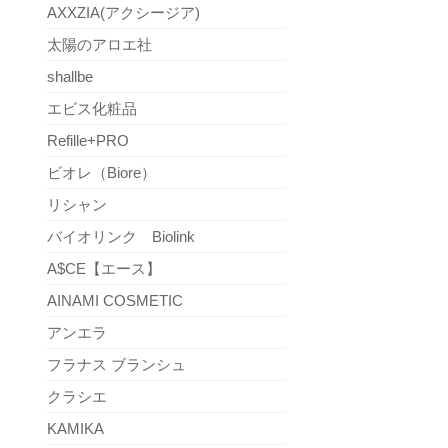
AXXZIA(アクシージア)
太陽のアロエ社
shallbe
エビス化粧品
Refille+PRO
ビオレ（Biore）
リシャン
バイオリンク Biolink
A$CE【エース】
AINAMI COSMETIC
アンエラ
フラナス ブランシュ
クラシエ
KAMIKA