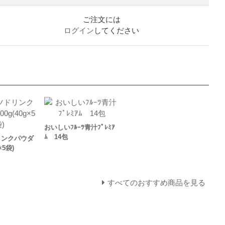
ご注文には
ログイン
してください
おいしいﾌﾙｰﾂ青汁ﾌﾟﾚﾐｱ
ﾑ 14包
リンクパウダ
×5袋)
すべてのおすすめ商品を見る