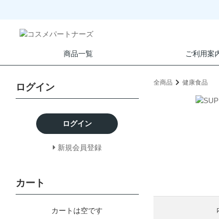
商品一覧
ご利用案
全商品
健康食品
ログイン
ログイン
新規会員登録
カート
カートは空です