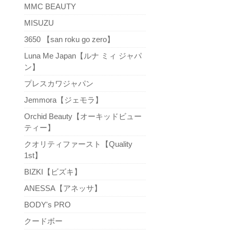
MMC BEAUTY
MISUZU
3650 【san roku go zero】
Luna Me Japan【ルナ ミィ ジャパ
ン】
プレスカワジャパン
Jemmora【ジェモラ】
Orchid Beauty【オーキッドビュー
ティー】
クオリティファースト【Quality
1st】
BIZKI【ビズキ】
ANESSA【アネッサ】
BODY's PRO
クードボー