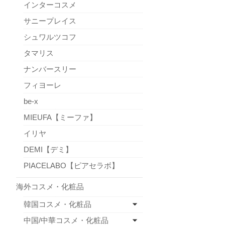
インターコスメ
サニープレイス
シュワルツコフ
タマリス
ナンバースリー
フィヨーレ
be-x
MIEUFA【ミーファ】
イリヤ
DEMI【デミ】
PIACELABO【ピアセラボ】
海外コスメ・化粧品
韓国コスメ・化粧品
中国/中華コスメ・化粧品