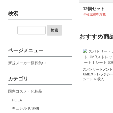
12個セット
検索
軽減税率対象
検索
おすすめ商
ページメニュー
新規メーカー様募集中
スパトリートメント
UMBストレッチシ
カテゴリ
シート 60枚入
国内コスメ・化粧品
POLA
キュレル [Curel]