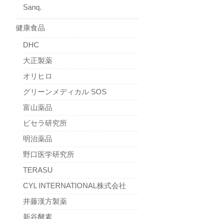
Sanq.
健康食品
DHC
大正製薬
オリヒロ
グリーンメディカル SOS
富山薬品
ビセラ研究所
明治薬品
野口医学研究所
TERASU
CYL INTERNATIONAL株式会社
井藤漢方製薬
新谷酵素