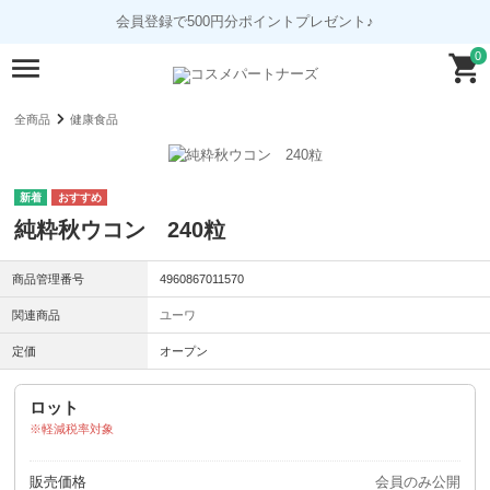
会員登録で500円分ポイントプレゼント♪
0
全商品
健康食品
純粋秋ウコン 240粒
商品管理番号
4960867011570
関連商品
ユーワ
定価
オープン
ロット
軽減税率対象
販売価格
会員のみ公開