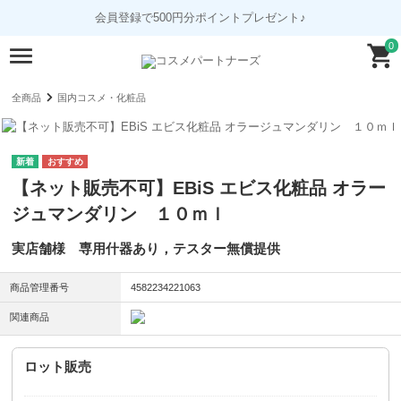
会員登録で500円分ポイントプレゼント♪
0
全商品
国内コスメ・化粧品
【ネット販売不可】EBiS エビス化粧品 オラー
ジュマンダリン １０ｍｌ
実店舗様 専用什器あり，テスター無償提供
商品管理番号
4582234221063
関連商品
ロット販売